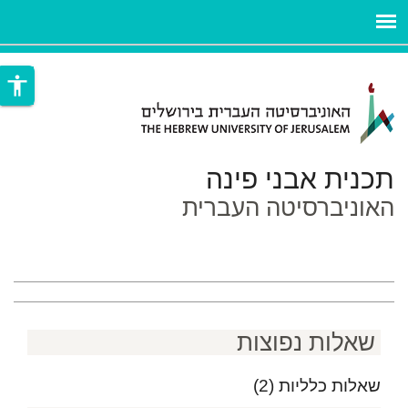
ניגודיות
ילוג לתוכן העיקרי
צבעים
accessibility
גבוהה
תכנית אבני פינה
האוניברסיטה העברית
שאלות נפוצות
שאלות כלליות
(2)