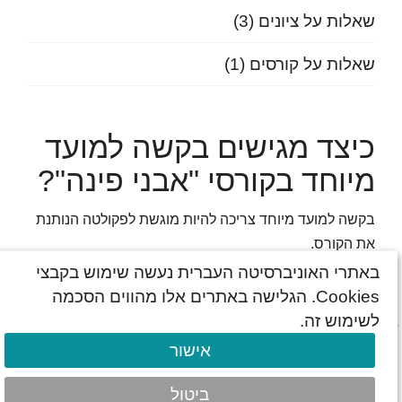
שאלות על ציונים
(3)
שאלות על קורסים
(1)
כיצד מגישים בקשה למועד
מיוחד בקורסי "אבני פינה"?
בקשה למועד מיוחד צריכה להיות מוגשת לפקולטה הנותנת
את הקורס.
באתרי האוניברסיטה העברית נעשה שימוש בקבצי
שאלות כלליות
Cookies. הגלישה באתרים אלו מהווים הסכמה
© כל הזכויות שמורות האוניברסיטה העברית בירושלים
לשימוש זה.
עדכון אחרון: אוג' 2026
אישור
תנאי שימוש
הצהרת נגישות
Admin Login
ביטול